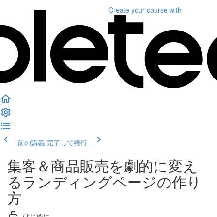
Create your course
with
前の講義
完了して続行
集客＆商品販売を劇的に変え
るランディングページの作り
方
はじめに