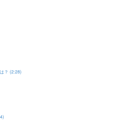
(2:28)
4)