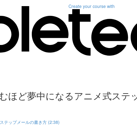
Create your course
with
むほど夢中になるアニメ式ステ
ップメールの書き方 (2:38)